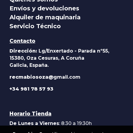
Envíos y devoluciones
Alquiler de maquinaria
Servicio Técnico
Contacto
Dirección:
Lg/Enxertado - Parada nº55,
15380, Oza Cesuras, A Coruña
Galicia, España.
recmabiosoza@
gmail.com
+34 981 78 57 93
Horario Tienda
De Lunes a Viernes
: 8:30 a 19:30h