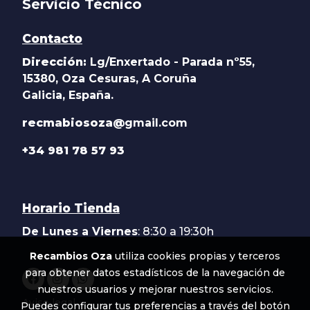
Servicio Técnico
Contacto
Dirección:
Lg/Enxertado - Parada nº55,
15380, Oza Cesuras, A Coruña
Galicia, España.
recmabiosoza@
gmail.com
+34 981 78 57 93
Horario Tienda
De Lunes a Viernes
: 8:30 a 19:30h
Recambios Oza
utiliza cookies propias y terceros
para obtener datos estadísticos de la navegación de
nuestros usuarios y mejorar nuestros servicios.
Aviso legal
Puedes configurar tus preferencias a través del botón