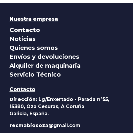
Nuestra empresa
Contacto
Noticias
Quienes somos
Envíos y devoluciones
Alquiler de maquinaria
Servicio Técnico
Contacto
Dirección:
Lg/Enxertado - Parada nº55,
15380, Oza Cesuras, A Coruña
Galicia, España.
recmabiosoza@
gmail.com