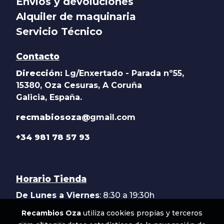
Envíos y devoluciones
Alquiler de maquinaria
Servicio Técnico
Contacto
Dirección:
Lg/Enxertado - Parada nº55,
15380, Oza Cesuras, A Coruña
Galicia, España.
recmabiosoza@
gmail.com
+34 981 78 57 93
Horario Tienda
De Lunes a Viernes
: 8:30 a 19:30h
Recambios Oza
utiliza cookies propias y terceros