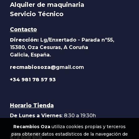
Alquiler de maquinaria
Servicio Técnico
Contacto
Dirección:
Lg/Enxertado - Parada nº55,
15380, Oza Cesuras, A Coruña
Galicia, España.
recmabiosoza@
gmail.com
+34 981 78 57 93
Horario Tienda
De Lunes a Viernes
: 8:30 a 19:30h
Recambios Oza
utiliza cookies propias y terceros
para obtener datos estadísticos de la navegación de