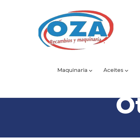
Maquinaria
Aceites
O