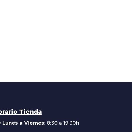
orario Tienda
 Lunes a Viernes
: 8:30 a 19:30h