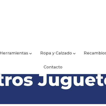
Herramientas
Ropa y Calzado
Recambio
Contacto
tros Juguet