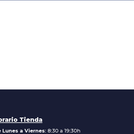
orario Tienda
 Lunes a Viernes
: 8:30 a 19:30h