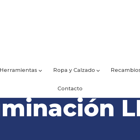
Herramientas
Ropa y Calzado
Recambio
Contacto
uminación 