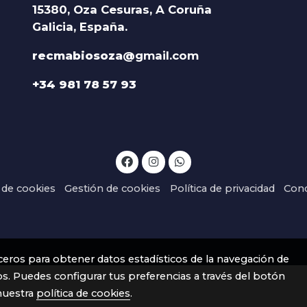
15380, Oza Cesuras, A Coruña
Galicia, España.
recmabiosoza@
gmail.com
+34 981 78 57 93
a de cookies
Gestión de cookies
Política de privacidad
Cond
rceros para obtener datos estadísticos de la navegación de
os. Puedes configurar tus preferencias a través del botón
nuestra
política de cookies
.