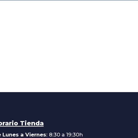
orario Tienda
 Lunes a Viernes
: 8:30 a 19:30h