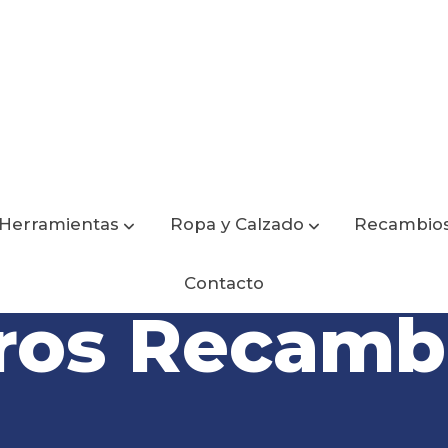
Herramientas
Ropa y Calzado
Recambio
Contacto
ros Recamb