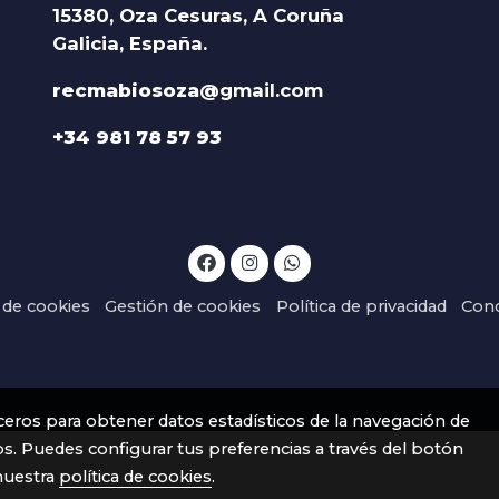
15380, Oza Cesuras, A Coruña
Galicia, España.
recmabiosoza@
gmail.com
+34 981 78 57 93
a de cookies
Gestión de cookies
Política de privacidad
Cond
rceros para obtener datos estadísticos de la navegación de
os. Puedes configurar tus preferencias a través del botón
nuestra
política de cookies
.