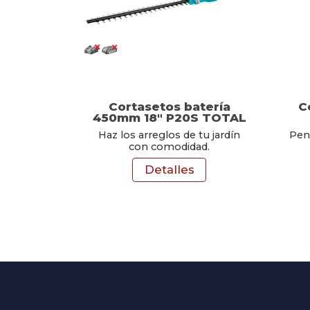
Cortasetos batería
C
450mm 18" P20S TOTAL
Haz los arreglos de tu jardín
Pen
con comodidad.
Detalles