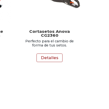
te
Cortasetos Anova
a
CG2360
Perfecto para el cambio de
forma de tus setos.
Detalles