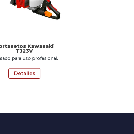
ortasetos Kawasaki
TJ23V
sado para uso profesional.
Detalles