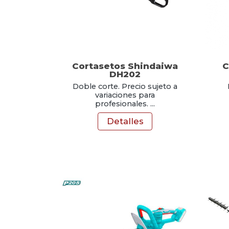
Cortasetos Shindaiwa
C
DH202
Doble corte. Precio sujeto a
variaciones para
profesionales. ...
Detalles