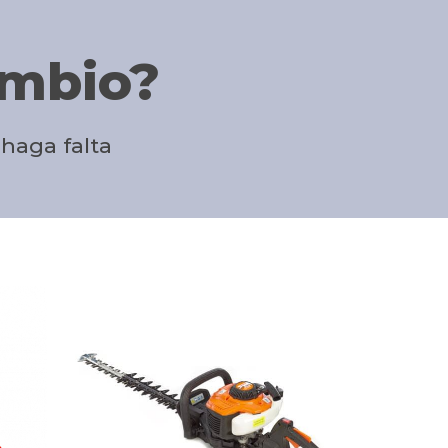
ambio?
 haga falta