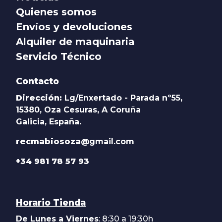
Quienes somos
Envíos y devoluciones
Alquiler de maquinaria
Servicio Técnico
Contacto
Dirección:
Lg/Enxertado - Parada nº55,
15380, Oza Cesuras, A Coruña
Galicia, España.
recmabiosoza@
gmail.com
+34 981 78 57 93
Horario Tienda
De Lunes a Viernes
: 8:30 a 19:30h