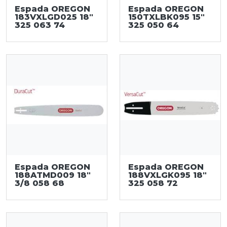
Espada OREGON
Espada OREGON
183VXLGD025 18"
150TXLBK095 15"
325 063 74
325 050 64
Espada OREGON
Espada OREGON
188ATMD009 18"
188VXLGK095 18"
3/8 058 68
325 058 72