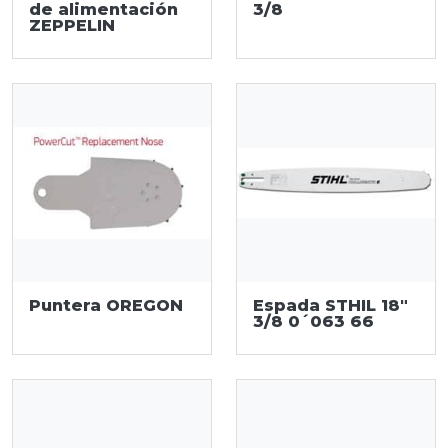
de alimentación
3/8
ZEPPELIN
Puntera OREGON
Espada STHIL 18"
3/8 0´063 66