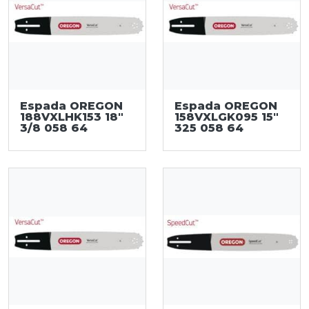
Espada OREGON
Espada OREGON
188VXLHK153 18"
158VXLGK095 15"
3/8 058 64
325 058 64