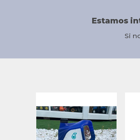
Estamos in
Si n