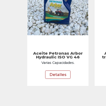
Aceite Petronas Arbor
Hydraulic ISO VG 46
t
Varias Capacidades.
Detalles