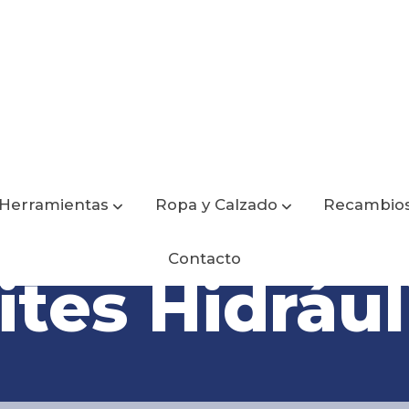
Herramientas
Ropa y Calzado
Recambio
Contacto
ites Hidrául