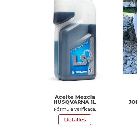
Aceite Mezcla
HUSQVARNA 1L
JO
Fórmula verificada.
Detalles