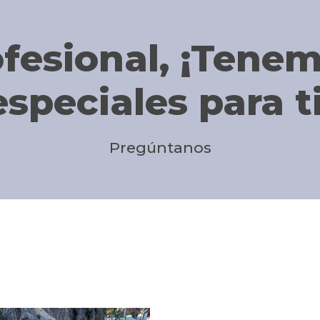
ofesional, ¡Tene
especiales para ti
Pregúntanos