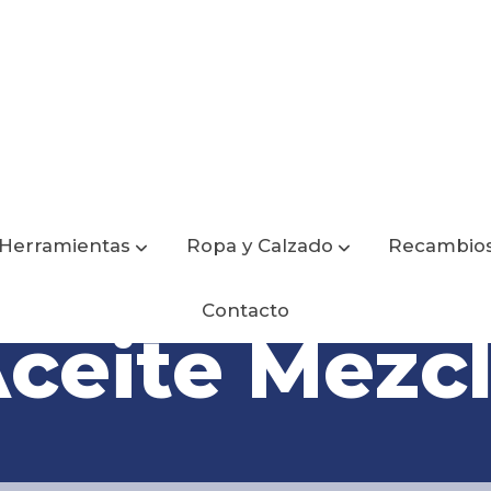
Herramientas
Ropa y Calzado
Recambio
Contacto
ceite Mezc