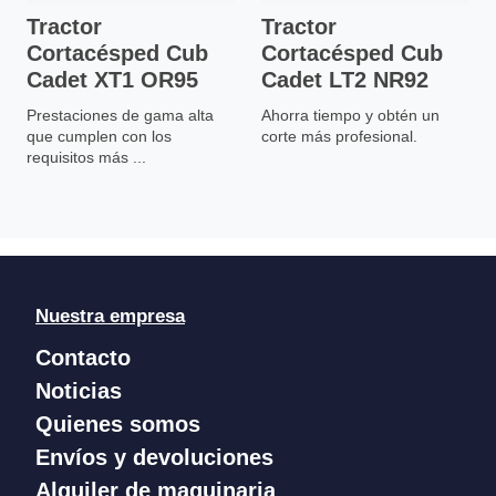
Tractor
Tractor
Cortacésped Cub
Cortacésped Cub
Cadet XT1 OR95
Cadet LT2 NR92
Prestaciones de gama alta
Ahorra tiempo y obtén un
que cumplen con los
corte más profesional.
requisitos más ...
Nuestra empresa
Contacto
Noticias
Quienes somos
Envíos y devoluciones
Alquiler de maquinaria