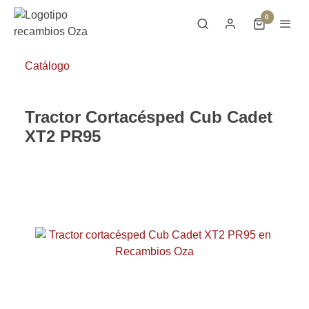
0
Catálogo
Tractor Cortacésped Cub Cadet
XT2 PR95