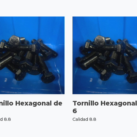
nillo Hexagonal de
Tornillo Hexagonal
6
ad 8.8
Calidad 8.8