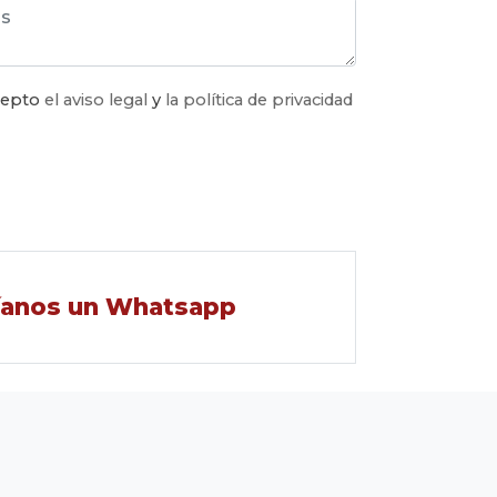
acepto
el aviso legal
y
la política de privacidad
íanos un Whatsapp