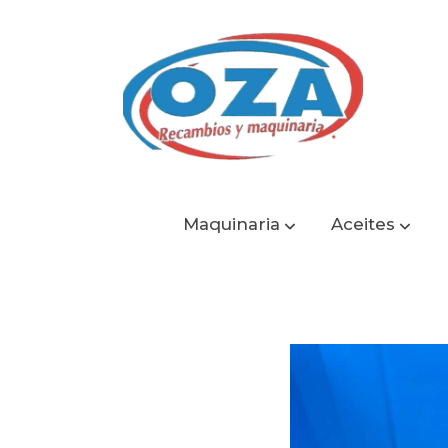
Maquinaria
Aceites
Catálogo
Tornillo Hexagonal de 16