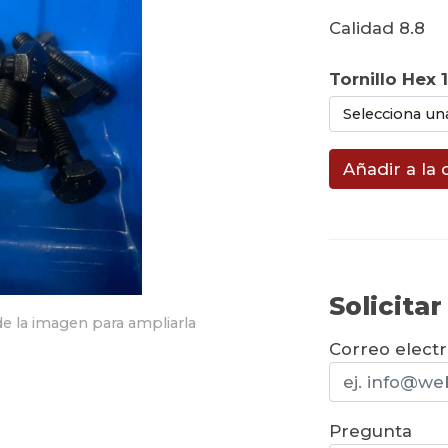
Calidad 8.8
Tornillo Hex 
Selecciona un
Añadir a la 
Solicita
e la imagen para ampliarla
Correo elect
Pregunta