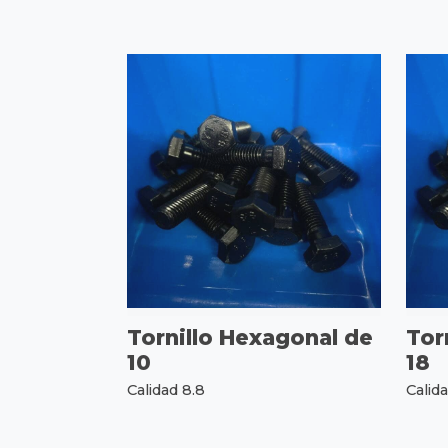
Tornillo Hexagonal de
Tor
10
18
Calidad 8.8
Calid