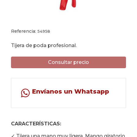
Referencia:
54958
Tijera de poda profesional.
Consultar precio
Envíanos un Whatsapp
CARACTERÍSTICAS:
✓ Tijera una mano muy ligera. Mango giratorio