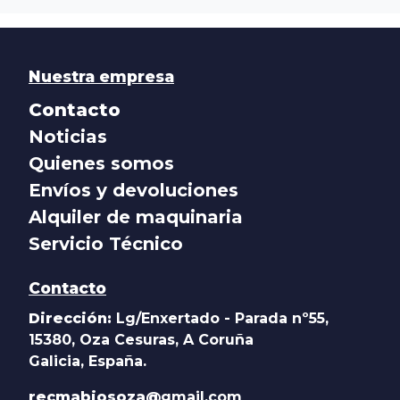
Nuestra empresa
Contacto
Noticias
Quienes somos
Envíos y devoluciones
Alquiler de maquinaria
Servicio Técnico
Contacto
Dirección:
Lg/Enxertado - Parada nº55,
15380, Oza Cesuras, A Coruña
Galicia, España.
recmabiosoza@
gmail.com