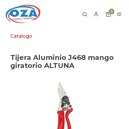
0
Catálogo
Tijera Aluminio J468 mango
giratorio ALTUNA