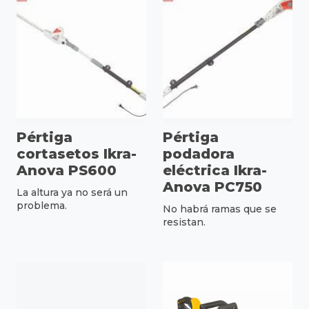
Pértiga
Pértiga
cortasetos Ikra-
podadora
Anova PS600
eléctrica Ikra-
Anova PC750
La altura ya no será un
problema.
No habrá ramas que se
resistan.