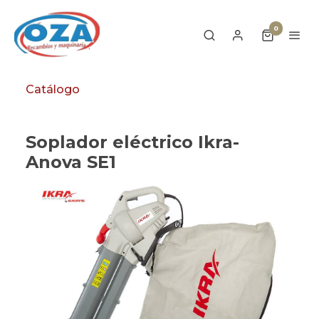
0
Catálogo
Soplador eléctrico Ikra-
Anova SE1