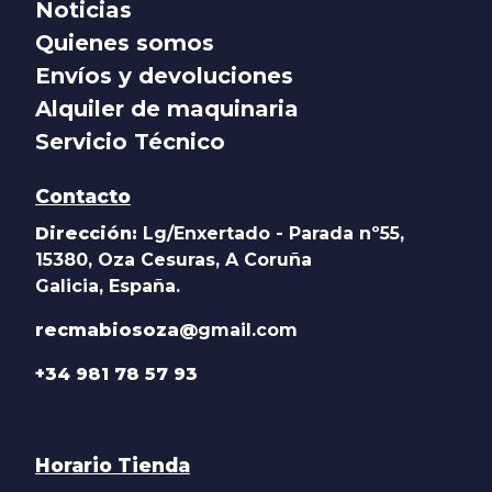
Noticias
Quienes somos
Envíos y devoluciones
Alquiler de maquinaria
Servicio Técnico
Contacto
Dirección:
Lg/Enxertado - Parada nº55,
15380, Oza Cesuras, A Coruña
Galicia, España.
recmabiosoza@
gmail.com
+34 981 78 57 93
Horario Tienda