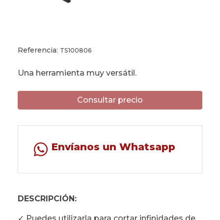
Referencia:
TS100806
Una herramienta muy versátil.
Consultar precio
Envíanos un Whatsapp
DESCRIPCIÓN:
✓ Puedes utilizarla para cortar infinidades de