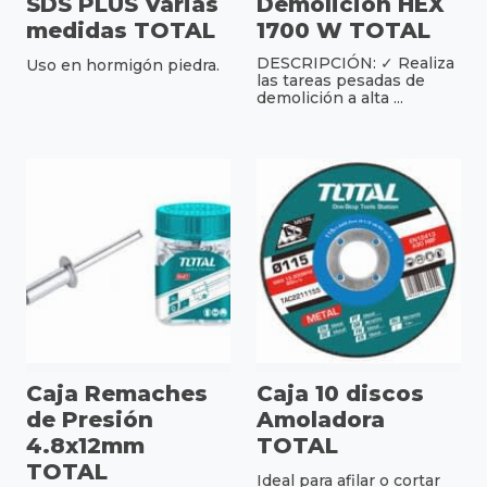
SDS PLUS Varias
Demolición HEX
medidas TOTAL
1700 W TOTAL
DESCRIPCIÓN: ✓ Realiza
Uso en hormigón piedra.
las tareas pesadas de
demolición a alta ...
Caja Remaches
Caja 10 discos
de Presión
Amoladora
4.8x12mm
TOTAL
TOTAL
Ideal para afilar o cortar