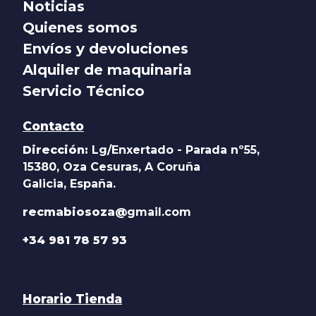
Noticias
Quienes somos
Envíos y devoluciones
Alquiler de maquinaria
Servicio Técnico
Contacto
Dirección:
Lg/Enxertado - Parada nº55,
15380, Oza Cesuras, A Coruña
Galicia, España.
recmabiosoza@
gmail.com
+34 981 78 57 93
Horario Tienda