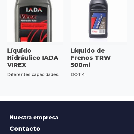
Líquido
Líquido de
Hidráulico IADA
Frenos TRW
VIREX
500ml
Diferentes capacidades.
DOT 4.
Nuestra empresa
Contacto