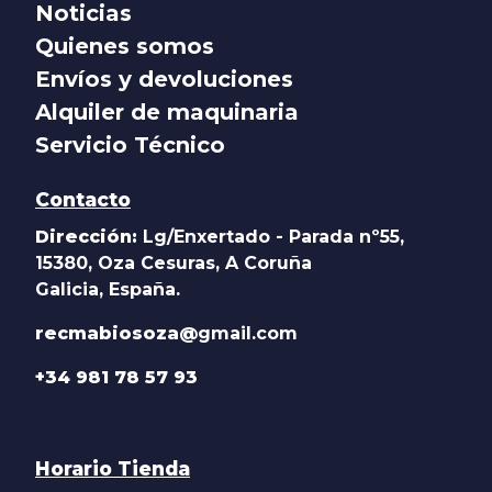
Noticias
Quienes somos
Envíos y devoluciones
Alquiler de maquinaria
Servicio Técnico
Contacto
Dirección:
Lg/Enxertado - Parada nº55,
15380, Oza Cesuras, A Coruña
Galicia, España.
recmabiosoza@
gmail.com
+34 981 78 57 93
Horario Tienda