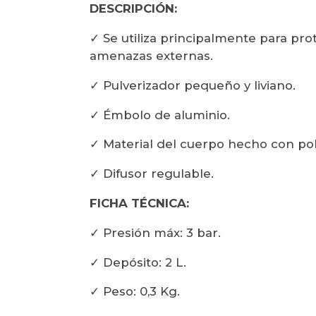
DESCRIPCIÓN:
✓ Se utiliza principalmente para pro
amenazas externas.
✓ Pulverizador pequeño y liviano.
✓ Émbolo de aluminio.
✓ Material del cuerpo hecho con pol
✓ Difusor regulable.
FICHA TÉCNICA:
✓ Presión máx: 3 bar.
✓ Depósito: 2 L.
✓ Peso: 0,3 Kg.