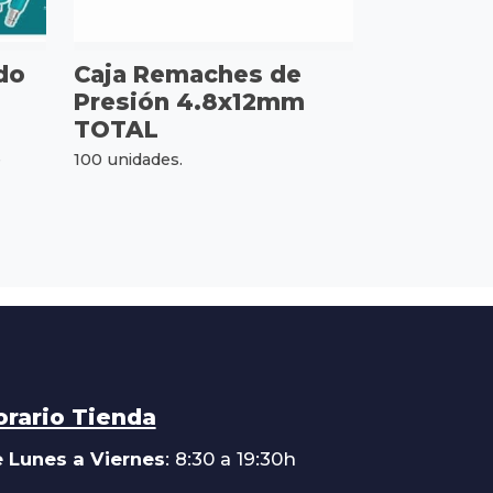
do
Caja Remaches de
Presión 4.8x12mm
TOTAL
e
100 unidades.
orario Tienda
 Lunes a Viernes
: 8:30 a 19:30h