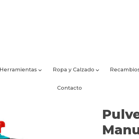
Herramientas
Ropa y Calzado
Recambio
 TOTAL
Contacto
Pulve
Manu