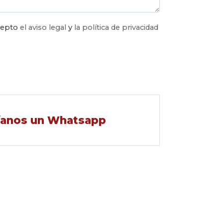
acepto
el aviso legal
y
la política de privacidad
íanos un Whatsapp