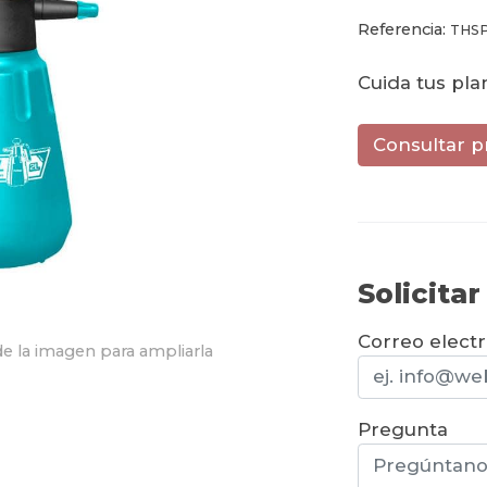
Referencia:
THS
Cuida tus plan
Consultar p
Solicita
Correo elect
e la imagen para ampliarla
Pregunta