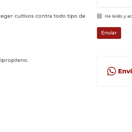
teger cultivos contra todo tipo de
He leído y 
Enviar
ipropileno.
Env