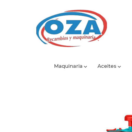
Maquinaria
Aceites
Catálogo
Pulverizador Manual 2L