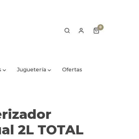
0
s
Juguetería
Ofertas
rizador
al 2L TOTAL