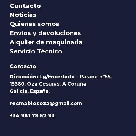
Contacto
Noticias
Quienes somos
Envíos y devoluciones
Alquiler de maquinaria
Servicio Técnico
Contacto
Dirección:
Lg/Enxertado - Parada nº55,
15380, Oza Cesuras, A Coruña
Galicia, España.
recmabiosoza@
gmail.com
+34 981 78 57 93