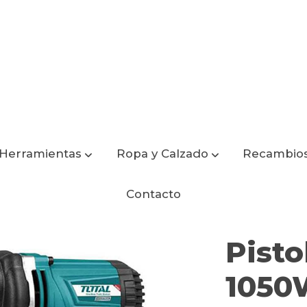
Herramientas
Ropa y Calzado
Recambio
W 1/2" TOTAL
Contacto
Pisto
1050