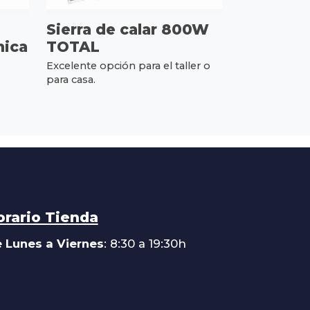
Sierra de calar 800W
mica
TOTAL
Excelente opción para el taller o
para casa.
orario Tienda
 Lunes a Viernes
: 8:30 a 19:30h