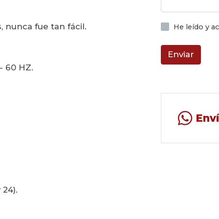
, nunca fue tan fácil.
He leído y 
Enviar
 - 60 HZ.
Env
 24).