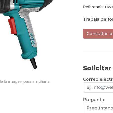
Referencia:
TIW1
Trabaja de f
Consultar p
Solicita
Correo elect
e la imagen para ampliarla
Pregunta