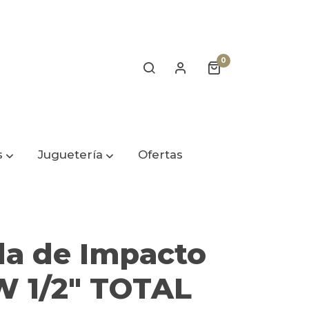
0
s
Juguetería
Ofertas
la de Impacto
W 1/2" TOTAL