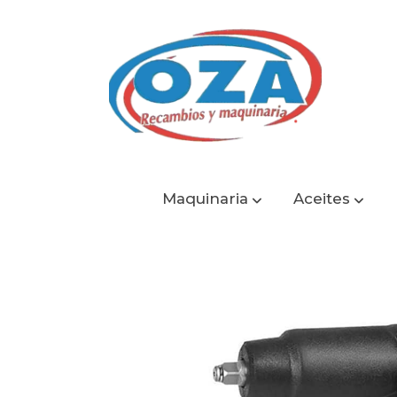
Maquinaria
Aceites
Catálogo
Pistola de Impacto 1050