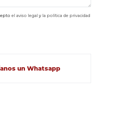
acepto
el aviso legal
y
la política de privacidad
íanos un Whatsapp