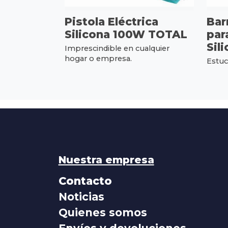
Pistola Eléctrica
Bar
Silicona 100W TOTAL
par
Sil
Imprescindible en cualquier
hogar o empresa.
Estuc
Nuestra empresa
Contacto
Noticias
Quienes somos