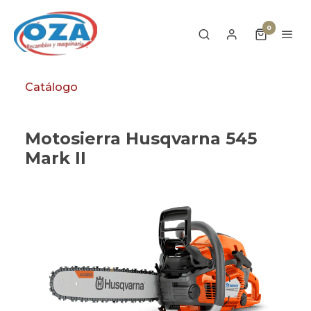
0
Catálogo
Motosierra Husqvarna 545
Mark II