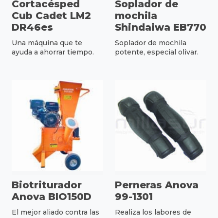
Cortacésped
Soplador de
Cub Cadet LM2
mochila
DR46es
Shindaiwa EB770
Una máquina que te
Soplador de mochila
ayuda a ahorrar tiempo.
potente, especial olivar.
Biotriturador
Perneras Anova
Anova BIO150D
99-1301
El mejor aliado contra las
Realiza los labores de