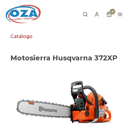
0
Catálogo
Motosierra Husqvarna 372XP