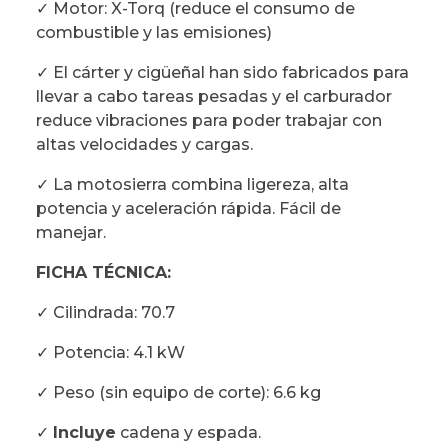
✓ Motor: X-Torq (reduce el consumo de
combustible y las emisiones)
✓ El cárter y cigüeñal han sido fabricados para
llevar a cabo tareas pesadas y el carburador
reduce vibraciones para poder trabajar con
altas velocidades y cargas.
✓ La motosierra combina ligereza, alta
potencia y aceleración rápida. Fácil de
manejar.
FICHA TÉCNICA:
✓ Cilindrada: 70.7
✓ Potencia: 4.1 kW
✓ Peso (sin equipo de corte): 6.6 kg
✓
Incluye
cadena y espada.