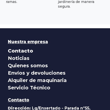
ramas.
jardinería de manera
segura.
Nuestra empresa
Contacto
Noticias
Quienes somos
Envíos y devoluciones
Alquiler de maquinaria
Servicio Técnico
Contacto
Dirección:
Lg/Enxertado - Parada nº55,