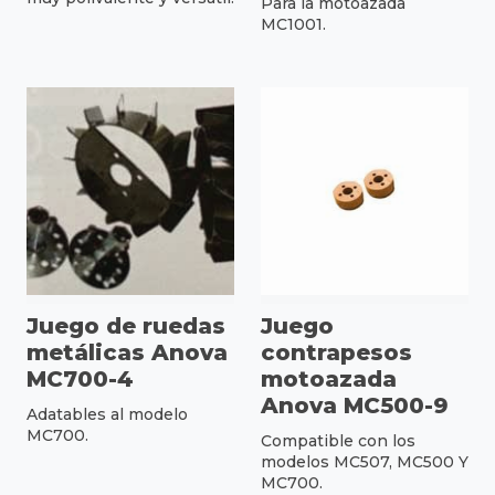
Para la motoazada
MC1001.
Juego de ruedas
Juego
metálicas Anova
contrapesos
MC700-4
motoazada
Anova MC500-9
Adatables al modelo
MC700.
Compatible con los
modelos MC507, MC500 Y
MC700.