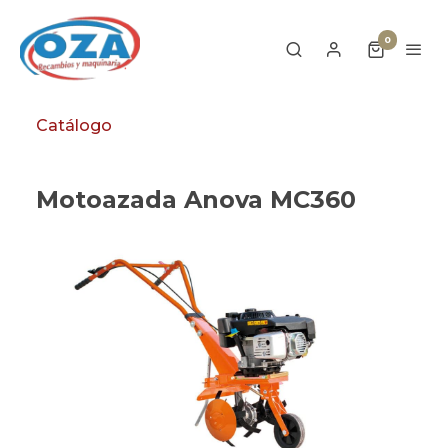
0
Catálogo
Motoazada Anova MC360