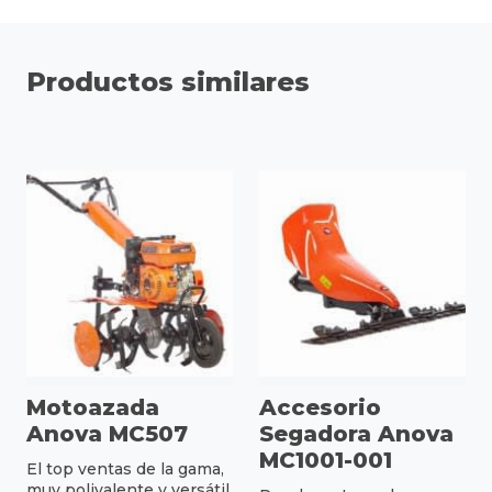
Productos similares
Motoazada
Accesorio
Anova MC507
Segadora Anova
MC1001-001
El top ventas de la gama,
muy polivalente y versátil.