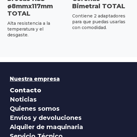
ø8mmx117mm
Bimetral TOTAL
TOTAL
Contiene 2 adaptadores
para que puedas usarlas
Alta resistencia a la
con comodidad.
temperatura y el
desgaste.
Nuestra empresa
Contacto
Noticias
Quienes somos
Envíos y devoluciones
Alquiler de maquinaria
Servicio Técnico