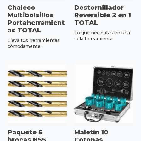
Chaleco
Destornillador
Multibolsillos
Reversible 2 en 1
Portaherramient
TOTAL
as TOTAL
Lo que necesitas en una
sola herramienta.
Lleva tus herramientas
cómodamente.
Paquete 5
Maletín 10
brocas HSS
Coronas