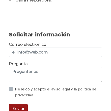
✓ 1 barra mezcladora.
Solicitar información
Correo electrónico
Pregunta
He leído y acepto
el aviso legal
y
la política de
privacidad
Enviar