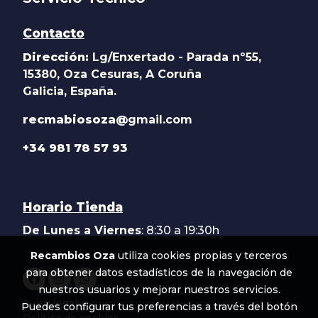
Contacto
Dirección:
Lg/Enxertado - Parada nº55,
15380, Oza Cesuras, A Coruña
Galicia, España.
recmabiosoza@
gmail.com
+34 981 78 57 93
Horario Tienda
De Lunes a Viernes
: 8:30 a 19:30h
Recambios Oza
utiliza cookies propias y terceros
para obtener datos estadísticos de la navegación de
nuestros usuarios y mejorar nuestros servicios.
Aviso legal
Puedes configurar tus preferencias a través del botón