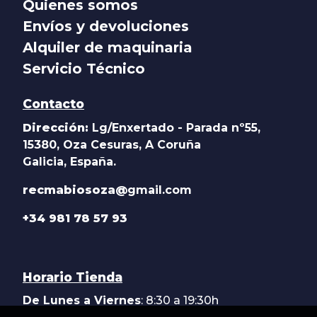
Quienes somos
Envíos y devoluciones
Alquiler de maquinaria
Servicio Técnico
Contacto
Dirección:
Lg/Enxertado - Parada nº55,
15380, Oza Cesuras, A Coruña
Galicia, España.
recmabiosoza@
gmail.com
+34 981 78 57 93
Horario Tienda
De Lunes a Viernes
: 8:30 a 19:30h