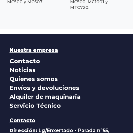
MC500 y MC507.
MC500. MC1001 y
MTC720.
Nuestra empresa
Contacto
Noticias
Quienes somos
Envíos y devoluciones
Alquiler de maquinaria
Servicio Técnico
Contacto
Dirección:
Lg/Enxertado - Parada nº55,