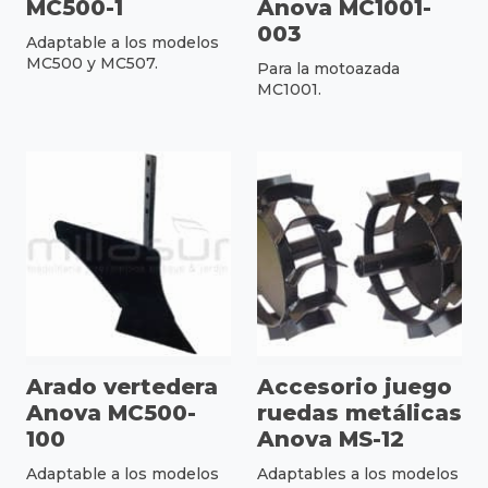
MC500-1
Anova MC1001-
003
Adaptable a los modelos
MC500 y MC507.
Para la motoazada
MC1001.
Arado vertedera
Accesorio juego
Anova MC500-
ruedas metálicas
100
Anova MS-12
Adaptable a los modelos
Adaptables a los modelos