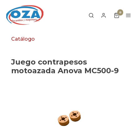
0
Catálogo
Juego contrapesos
motoazada Anova MC500-9