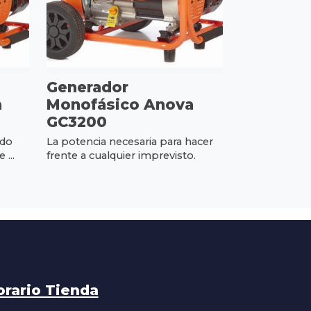
Generador
a
Monofásico Anova
GC3200
ado
La potencia necesaria para hacer
 ...
frente a cualquier imprevisto.
orario Tienda