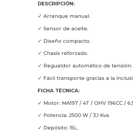
DESCRIPCIÓN:
✓ Arranque manual.
✓ Sensor de aceite.
✓ Diseño compacto.
✓ Chasis reforzado.
✓ Regualdor automático de tensión.
✓ Fácil transporte gracias a la inclu
FICHA TÉCNICA:
✓ Motor: MA197 / 4T / OHV 196CC / 6,
✓ Potencia: 2500 W / 3,1 Kva
✓ Depósito: 15L.