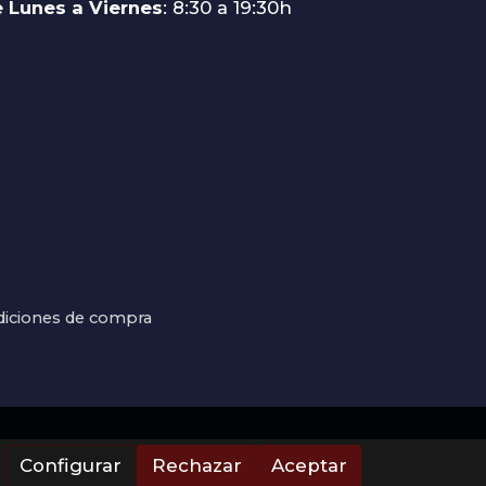
 Lunes a Viernes
: 8:30 a 19:30h
iciones de compra
Configurar
Rechazar
Aceptar