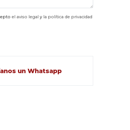
acepto
el aviso legal
y
la política de privacidad
íanos un Whatsapp