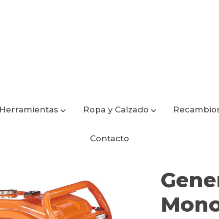
Herramientas
Ropa y Calzado
Recambio
nova GC2500
Contacto
Gene
Mono