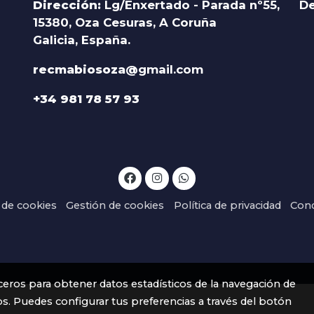
Dirección:
Lg/Enxertado - Parada nº55,
De
15380, Oza Cesuras, A Coruña
Galicia, España.
recmabiosoza@
gmail.com
+34 981 78 57 93
a de cookies
Gestión de cookies
Política de privacidad
Cond
rceros para obtener datos estadísticos de la navegación de
os. Puedes configurar tus preferencias a través del botón