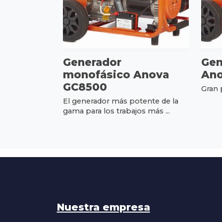
Generador
Gen
monofásico Anova
Ano
GC8500
Gran 
El generador más potente de la
gama para los trabajos más ...
Nuestra empresa