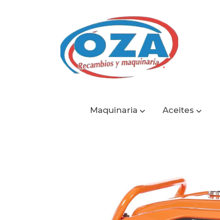
Maquinaria
Aceites
Catálogo
Generador Monofásico A