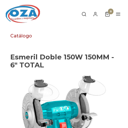
0
Catálogo
Esmeril Doble 150W 150MM -
6" TOTAL