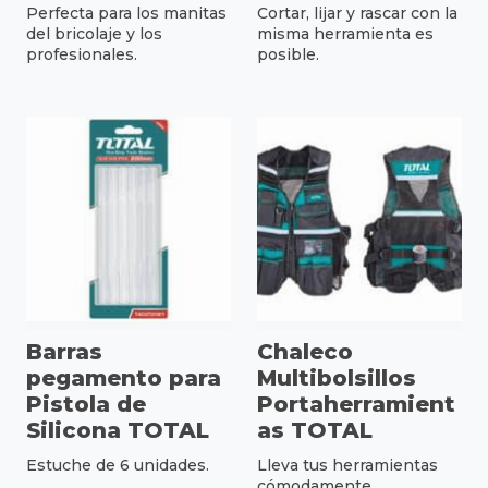
Perfecta para los manitas
Cortar, lijar y rascar con la
del bricolaje y los
misma herramienta es
profesionales.
posible.
Barras
Chaleco
pegamento para
Multibolsillos
Pistola de
Portaherramient
Silicona TOTAL
as TOTAL
Estuche de 6 unidades.
Lleva tus herramientas
cómodamente.