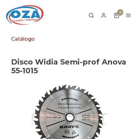
0
Catálogo
Disco Widia Semi-prof Anova
55-1015