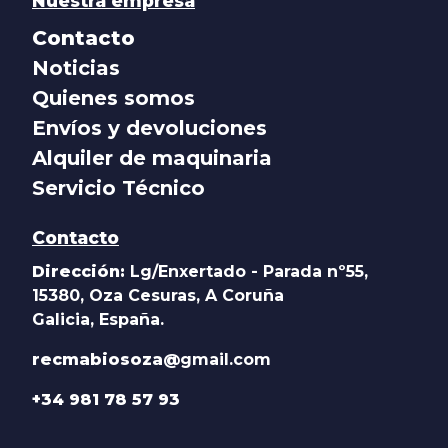
Nuestra empresa
Contacto
Noticias
Quienes somos
Envíos y devoluciones
Alquiler de maquinaria
Servicio Técnico
Contacto
Dirección:
Lg/Enxertado - Parada nº55,
15380, Oza Cesuras, A Coruña
Galicia, España.
recmabiosoza@
gmail.com
+34 981 78 57 93