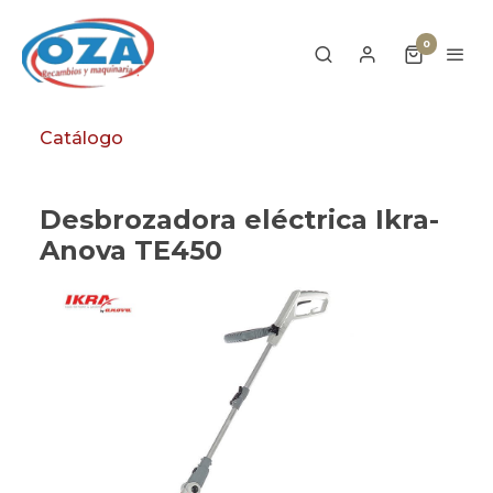
0
Catálogo
Desbrozadora eléctrica Ikra-
Anova TE450