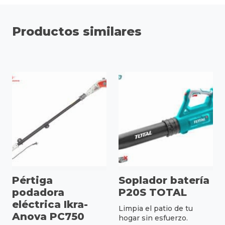
Productos similares
Pértiga
Soplador batería
podadora
P20S TOTAL
eléctrica Ikra-
Limpia el patio de tu
Anova PC750
hogar sin esfuerzo.