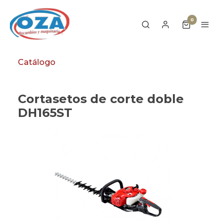
0
Catálogo
Cortasetos de corte doble
DH165ST