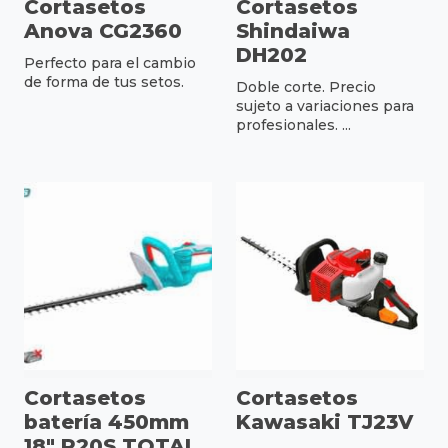
Cortasetos
Cortasetos
Anova CG2360
Shindaiwa
DH202
Perfecto para el cambio
de forma de tus setos.
Doble corte. Precio
sujeto a variaciones para
profesionales. ...
Cortasetos
Cortasetos
batería 450mm
Kawasaki TJ23V
18" P20S TOTAL