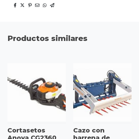
Productos similares
Cortasetos
Cazo con
Anova CG2360
barrena de