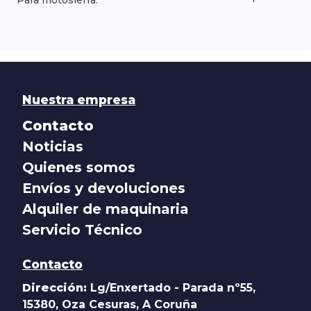
Nuestra empresa
Contacto
Noticias
Quienes somos
Envíos y devoluciones
Alquiler de maquinaria
Servicio Técnico
Contacto
Dirección:
Lg/Enxertado - Parada nº55,
15380, Oza Cesuras, A Coruña