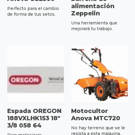
alimentación
Perfecto para el cambio
Zeppelin
de forma de tus setos.
Una herramienta que
mejorará tu trabajo.
Espada OREGON
Motocultor
188VXLHK153 18"
Anova MTC720
3/8 058 64
No hay terreno que se le
resista a esta máquina.
Para motosierra.