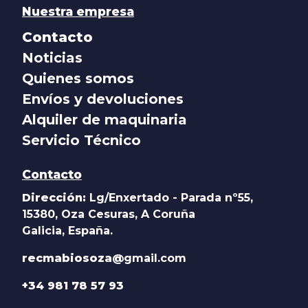
Nuestra empresa
Contacto
Noticias
Quienes somos
Envíos y devoluciones
Alquiler de maquinaria
Servicio Técnico
Contacto
Dirección:
Lg/Enxertado - Parada nº55,
15380, Oza Cesuras, A Coruña
Galicia, España.
recmabiosoza@
gmail.com
+34 981 78 57 93