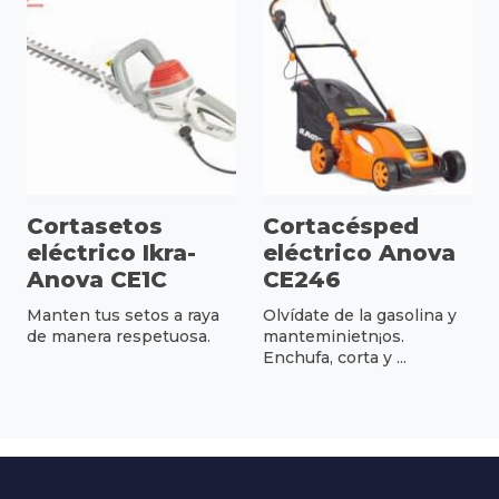
Cortasetos
Cortacésped
eléctrico Ikra-
eléctrico Anova
Anova CE1C
CE246
Manten tus setos a raya
Olvídate de la gasolina y
de manera respetuosa.
manteminietn¡os.
Enchufa, corta y ...