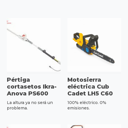
Pértiga
Motosierra
cortasetos Ikra-
eléctrica Cub
Anova PS600
Cadet LH5 C60
La altura ya no será un
100% eléctrico. 0%
problema.
emisiones.