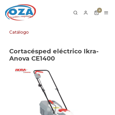
0
Catálogo
Cortacésped eléctrico Ikra-
Anova CE1400