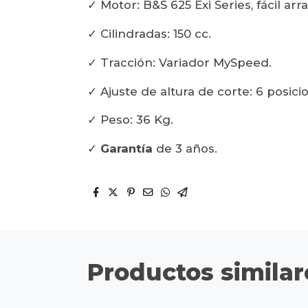
✓ Motor: B&S 625 Exi Series, fácil ar
✓ Cilindradas: 150 cc.
✓ Tracción: Variador MySpeed.
✓ Ajuste de altura de corte: 6 posicio
✓ Peso: 36 Kg.
✓
Garantía
de 3 años.
Productos similar