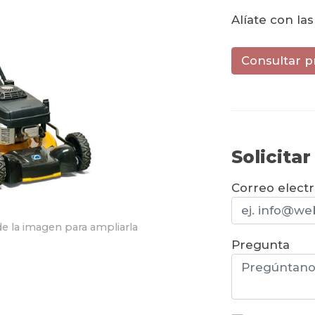
Alíate con la
Consultar p
Solicita
Correo elect
e la imagen para ampliarla
Pregunta