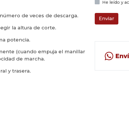
He leído y 
l número de veces de descarga.
Enviar
ir la altura de corte.
ma potencia.
amente (cuando empuja el manillar
Env
locidad de marcha.
al y trasera.