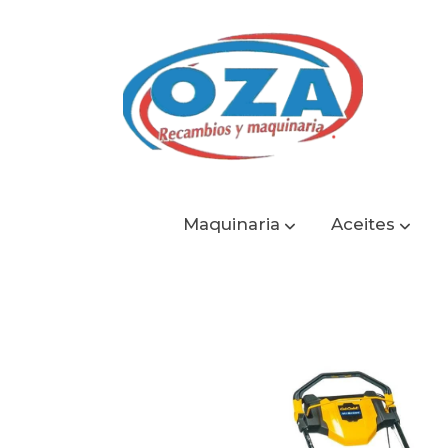
Maquinaria
Aceites
Catálogo
Cortacésped Cub Cadet 