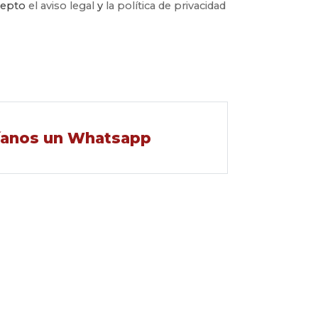
acepto
el aviso legal
y
la política de privacidad
íanos un Whatsapp