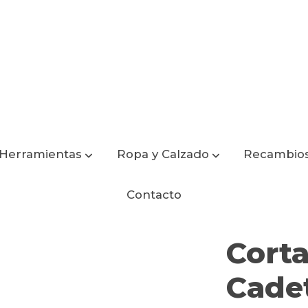
Herramientas
Ropa y Calzado
Recambio
LM3 CR53S
Contacto
Cort
Cade