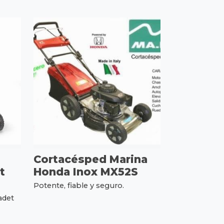
Cortacésped Marina
t
Honda Inox MX52S
Potente, fiable y seguro.
adet