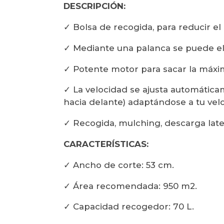
DESCRIPCIÓN:
✓ Bolsa de recogida, para reducir e
✓ Mediante una palanca se puede eleg
✓ Potente motor para sacar la máxi
✓ La velocidad se ajusta automátic
hacia delante) adaptándose a tu ve
✓ Recogida, mulching, descarga later
CARACTERÍSTICAS:
✓ Ancho de corte: 53 cm.
✓ Área recomendada: 950 m2.
✓ Capacidad recogedor: 70 L.