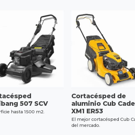
tacésped
Cortacésped de
bang 507 SCV
aluminio Cub Cade
XM1 ER53
ficie hasta 1500 m2.
El mejor cortacésped Cub C
del mercado.