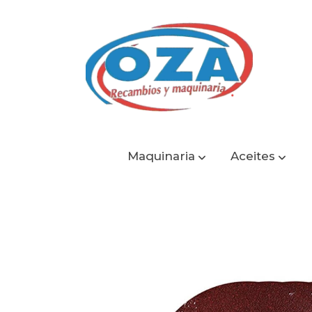
Maquinaria
Aceites
Catálogo
Conjunto 5 lijas TOTAL