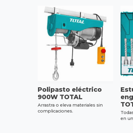
Polipasto eléctrico
Est
900W TOTAL
eng
TO
Arrastra o eleva materiales sin
complicaciones.
Todas
en un