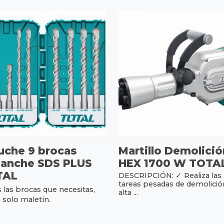
uche 9 brocas
Martillo Demolició
anche SDS PLUS
HEX 1700 W TOTA
TAL
DESCRIPCIÓN: ✓ Realiza las
tareas pesadas de demolició
 las brocas que necesitas,
alta ...
 solo maletín.