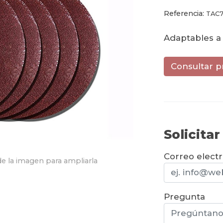
Referencia:
TAC7
Adaptables a 
Consultar p
Solicita
Correo elect
e la imagen para ampliarla
Pregunta