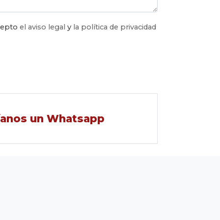
acepto
el aviso legal
y
la política de privacidad
íanos un Whatsapp