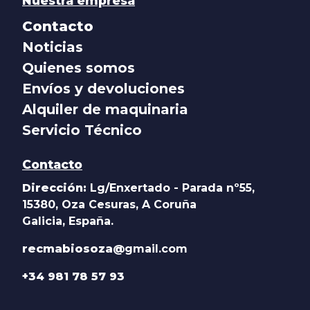
Nuestra empresa
Contacto
Noticias
Quienes somos
Envíos y devoluciones
Alquiler de maquinaria
Servicio Técnico
Contacto
Dirección:
Lg/Enxertado - Parada nº55,
15380, Oza Cesuras, A Coruña
Galicia, España.
recmabiosoza@
gmail.com
+34 981 78 57 93