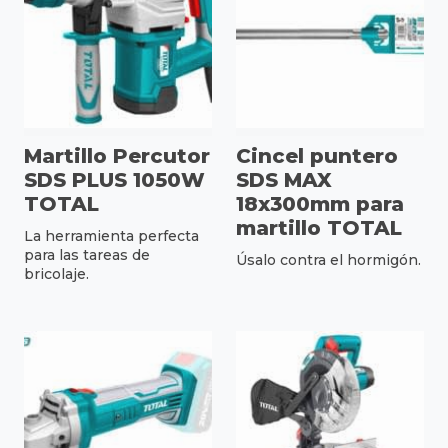
Martillo Percutor
Cincel puntero
SDS PLUS 1050W
SDS MAX
TOTAL
18x300mm para
martillo TOTAL
La herramienta perfecta
para las tareas de
Úsalo contra el hormigón.
bricolaje.