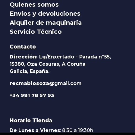
Quienes somos
Envíos y devoluciones
Alquiler de maquinaria
Servicio Técnico
Contacto
Dirección:
Lg/Enxertado - Parada nº55,
15380, Oza Cesuras, A Coruña
Galicia, España.
recmabiosoza@
gmail.com
+34 981 78 57 93
Horario Tienda
De Lunes a Viernes
: 8:30 a 19:30h