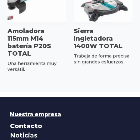
Amoladora
Sierra
115mm M14
Ingletadora
batería P20S
1400W TOTAL
TOTAL
Trabaja de forma precisa
sin grandes esfuerzos.
Una herramienta muy
versátil.
Nuestra empresa
Contacto
Noticias