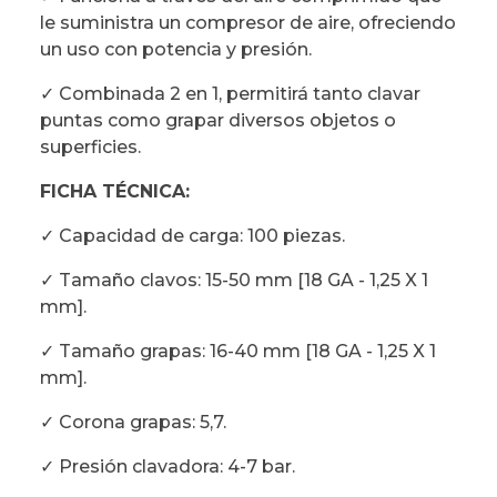
le suministra un compresor de aire, ofreciendo
un uso con potencia y presión.
✓ Combinada 2 en 1, permitirá tanto clavar
puntas como grapar diversos objetos o
superficies.
FICHA TÉCNICA:
✓ Capacidad de carga: 100 piezas.
✓ Tamaño clavos: 15-50 mm [18 GA - 1,25 X 1
mm].
✓ Tamaño grapas: 16-40 mm [18 GA - 1,25 X 1
mm].
✓ Corona grapas: 5,7.
✓ Presión clavadora: 4-7 bar.