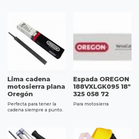
Lima cadena
Espada OREGON
motosierra plana
188VXLGK095 18"
Oregón
325 058 72
Perfecta para tener la
Para motosierra
cadena siempre a punto.