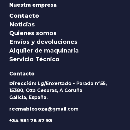
Nuestra empresa
Contacto
Noticias
Quienes somos
Envíos y devoluciones
Alquiler de maquinaria
Servicio Técnico
Contacto
Dirección:
Lg/Enxertado - Parada nº55,
15380, Oza Cesuras, A Coruña
Galicia, España.
recmabiosoza@
gmail.com
+34 981 78 57 93