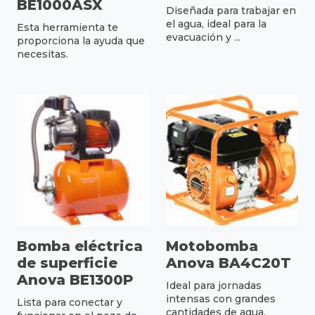
BE1000ASX
Diseñada para trabajar en
el agua, ideal para la
Esta herramienta te
evacuación y ...
proporciona la ayuda que
necesitas.
Bomba eléctrica
Motobomba
de superficie
Anova BA4C20T
Anova BE1300P
Ideal para jornadas
intensas con grandes
Lista para conectar y
cantidades de agua.