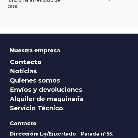
funcionar en el pozo de
casa.
Nuestra empresa
Contacto
Noticias
Quienes somos
Envíos y devoluciones
Alquiler de maquinaria
Servicio Técnico
Contacto
Dirección:
Lg/Enxertado - Parada nº55,