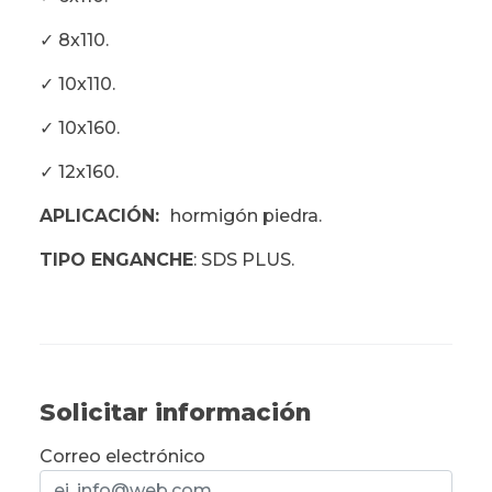
✓ 8x110.
✓ 10x110.
✓ 10x160.
✓ 12x160.
APLICACIÓN:
hormigón piedra.
TIPO ENGANCHE
: SDS PLUS.
Solicitar información
Correo electrónico