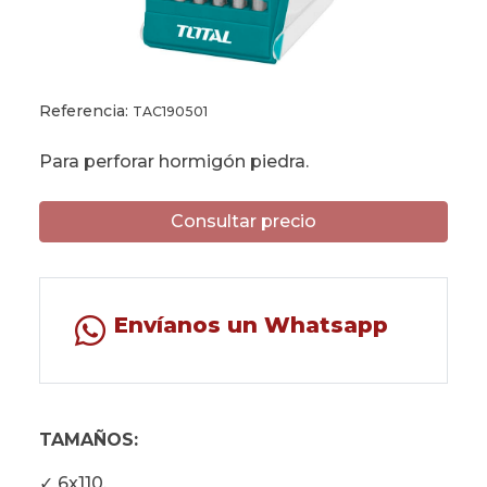
Referencia:
TAC190501
Para perforar hormigón piedra.
Consultar precio
Envíanos un Whatsapp
TAMAÑOS:
✓ 6x110.