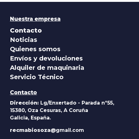
Nuestra empresa
Contacto
Noticias
Quienes somos
Envíos y devoluciones
Alquiler de maquinaria
Servicio Técnico
Contacto
Dirección:
Lg/Enxertado - Parada nº55,
15380, Oza Cesuras, A Coruña
Galicia, España.
recmabiosoza@
gmail.com