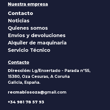
Nuestra empresa
Contacto
Noticias
Quienes somos
Envíos y devoluciones
Alquiler de maquinaria
Servicio Técnico
Contacto
Dirección:
Lg/Enxertado - Parada nº55,
15380, Oza Cesuras, A Coruña
Galicia, España.
recmabiosoza@
gmail.com
+34 981 78 57 93