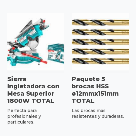
Sierra
Paquete 5
Ingletadora con
brocas HSS
Mesa Superior
ø12mmx151mm
1800W TOTAL
TOTAL
Perfecta para
Las brocas más
profesionales y
resistentes y duraderas.
particulares.