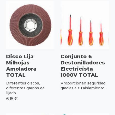
Disco Lija
Conjunto 6
Milhojas
Destonilladores
Amoladora
Electricista
TOTAL
1000V TOTAL
Diferentes discos,
Proporcionan seguridad
diferentes granos de
gracias a su aislamiento.
lijado.
6,15 €