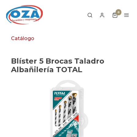
0
Catálogo
Blíster 5 Brocas Taladro
Albañilería TOTAL