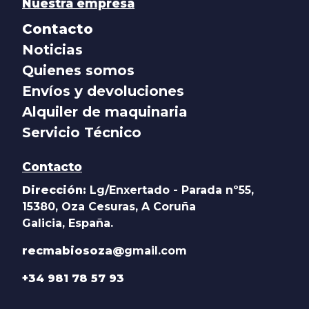
Nuestra empresa
Contacto
Noticias
Quienes somos
Envíos y devoluciones
Alquiler de maquinaria
Servicio Técnico
Contacto
Dirección:
Lg/Enxertado - Parada nº55,
15380, Oza Cesuras, A Coruña
Galicia, España.
recmabiosoza@
gmail.com
+34 981 78 57 93