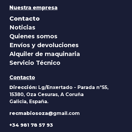
Nuestra empresa
Contacto
Noticias
Quienes somos
Envíos y devoluciones
Alquiler de maquinaria
Servicio Técnico
Contacto
Dirección:
Lg/Enxertado - Parada nº55,
15380, Oza Cesuras, A Coruña
Galicia, España.
recmabiosoza@
gmail.com
+34 981 78 57 93