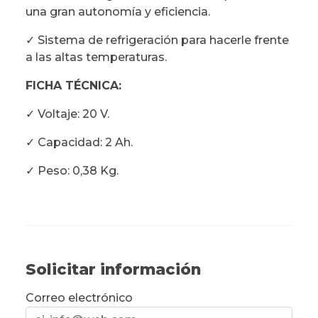
una gran autonomía y eficiencia.
✓ Sistema de refrigeración para hacerle frente
a las altas temperaturas.
FICHA TÉCNICA:
✓ Voltaje: 20 V.
✓ Capacidad: 2 Ah.
✓ Peso: 0,38 Kg.
Solicitar información
Correo electrónico