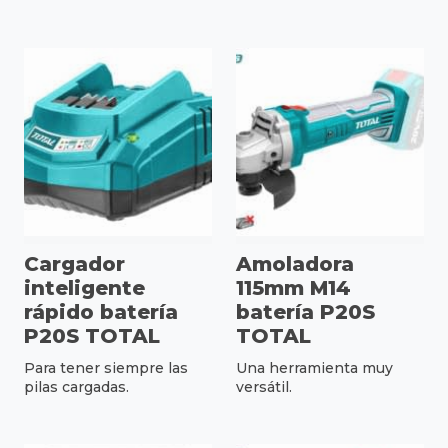
Cargador
Amoladora
inteligente
115mm M14
rápido batería
batería P20S
P20S TOTAL
TOTAL
Para tener siempre las
Una herramienta muy
pilas cargadas.
versátil.