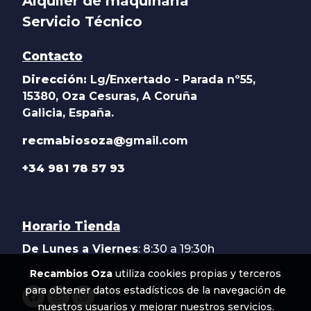
Alquiler de maquinaria
Servicio Técnico
Contacto
Dirección:
Lg/Enxertado - Parada nº55,
15380, Oza Cesuras, A Coruña
Galicia, España.
recmabiosoza@
gmail.com
+34 981 78 57 93
Horario Tienda
De Lunes a Viernes
: 8:30 a 19:30h
Recambios Oza
utiliza cookies propias y terceros
para obtener datos estadísticos de la navegación de
nuestros usuarios y mejorar nuestros servicios.